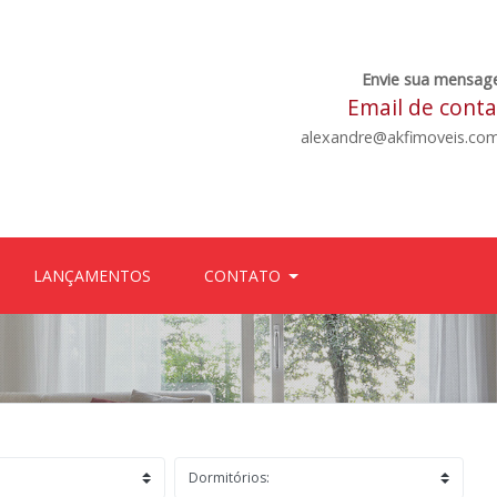
Envie sua mensag
Email de cont
alexandre@akfimoveis.com
LANÇAMENTOS
CONTATO