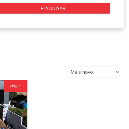
PESQUISAR
Aluguel