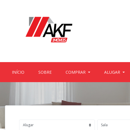
(CURRENT)
(CURRENT)
INÍCIO
SOBRE
COMPRAR
ALUGAR