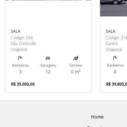
SALA
SALA
Código: 236
Código: 21
São Cristovão
Centro
Chapecó
Chapecó
Banheiros
Garagens
Terreno
Banheiros
3
12
0 m²
6
R$ 35.000,00
R$ 39.800,
Home