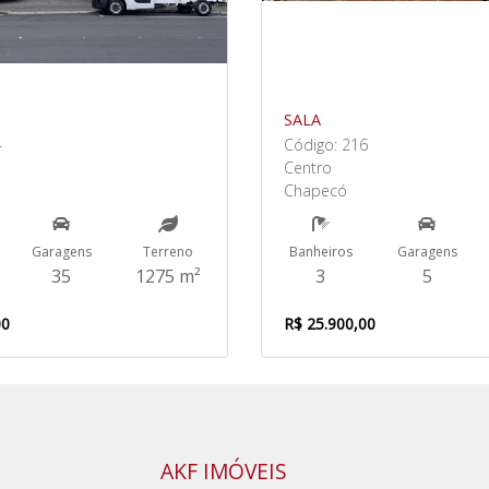
SALA
4
Código: 216
Centro
Chapecó
Garagens
Terreno
Banheiros
Garagens
35
1275 m²
3
5
00
R$ 25.900,00
AKF IMÓVEIS