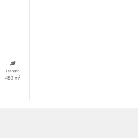
Terreno
480 m²