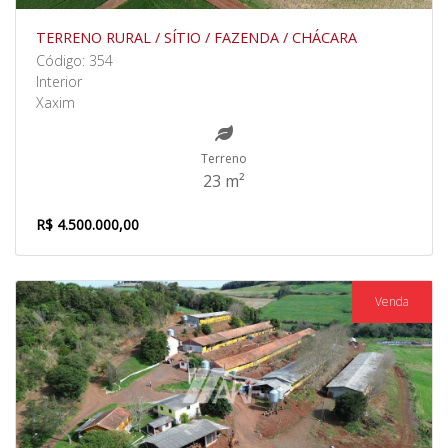
TERRENO RURAL / SÍTIO / FAZENDA / CHÁCARA
Código: 354
Interior
Xaxim
Terreno
23 m²
R$ 4.500.000,00
Venda