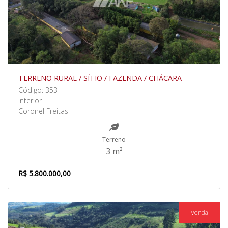
TERRENO RURAL / SÍTIO / FAZENDA / CHÁCARA
Código: 353
interior
Coronel Freitas
Terreno
3 m²
R$ 5.800.000,00
Venda