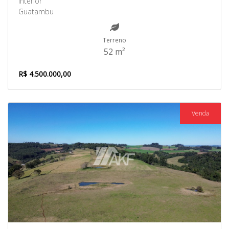
Interior
Guatambu
Terreno
52 m²
R$ 4.500.000,00
Venda