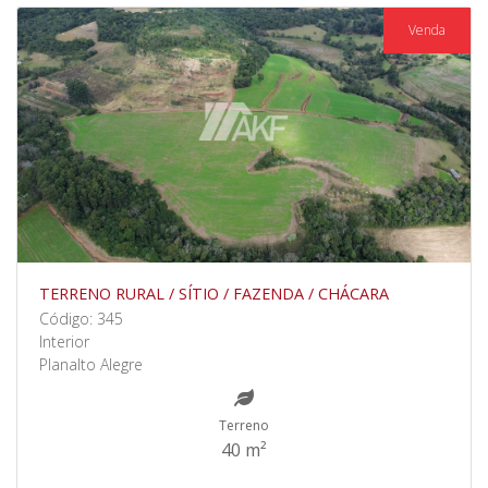
Venda
TERRENO RURAL / SÍTIO / FAZENDA / CHÁCARA
Código: 345
Interior
Planalto Alegre
Terreno
40 m²