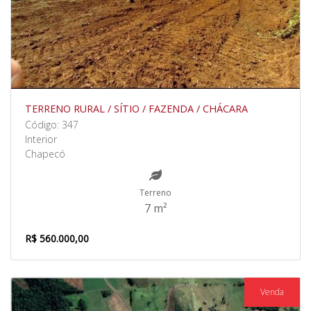
TERRENO RURAL / SÍTIO / FAZENDA / CHÁCARA
Código: 347
Interior
Chapecó
Terreno
7 m²
R$ 560.000,00
Venda