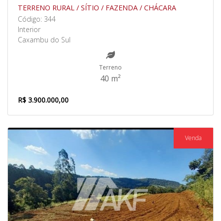
TERRENO RURAL / SÍTIO / FAZENDA / CHÁCARA
Código: 344
Interior
Caxambu do Sul
Terreno
40 m²
R$ 3.900.000,00
Venda