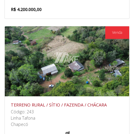
R$ 4.200.000,00
Venda
TERRENO RURAL / SÍTIO / FAZENDA / CHÁCARA
Código: 243
Linha Tafona
Chapecó