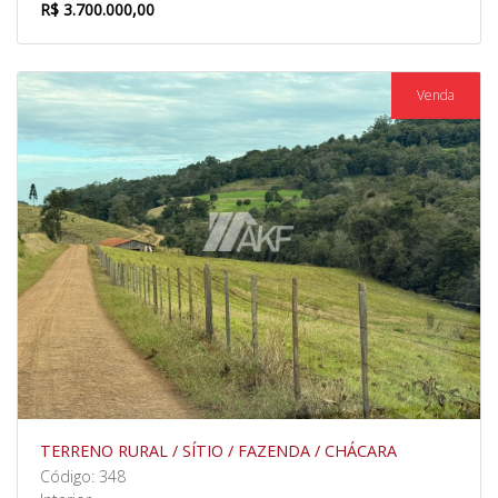
R$ 3.700.000,00
Venda
TERRENO RURAL / SÍTIO / FAZENDA / CHÁCARA
Código: 348