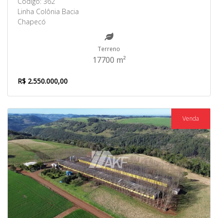
Código: 362
Linha Colônia Bacia
Chapecó
Terreno
17700 m²
R$ 2.550.000,00
Venda