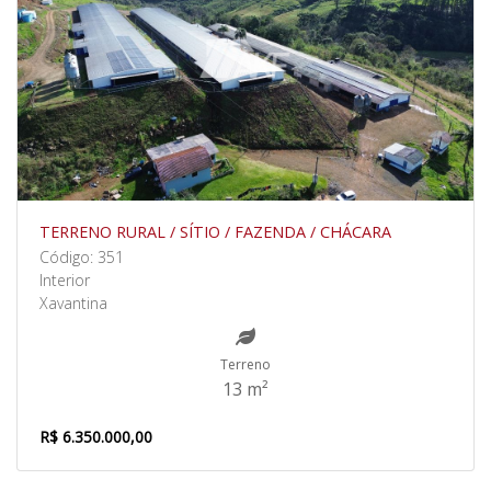
TERRENO RURAL / SÍTIO / FAZENDA / CHÁCARA
Código: 351
Interior
Xavantina
Terreno
13 m²
R$ 6.350.000,00