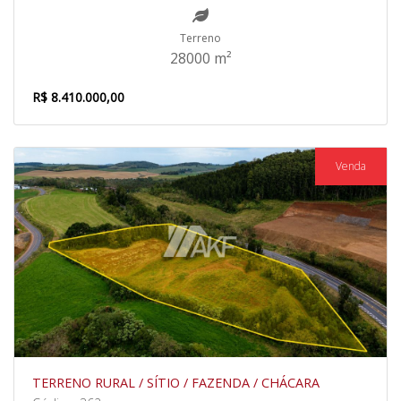
Terreno
28000 m²
R$ 8.410.000,00
Venda
TERRENO RURAL / SÍTIO / FAZENDA / CHÁCARA