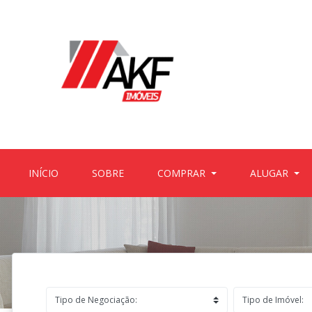
(CURRENT)
(CURRENT)
INÍCIO
SOBRE
COMPRAR
ALUGAR