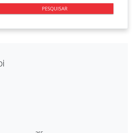
PESQUISAR
i