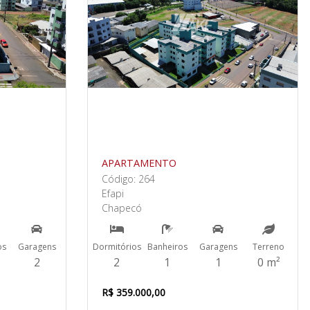
APARTAMENTO
Código: 264
Efapi
Chapecó
os
Garagens
Dormitórios
Banheiros
Garagens
Terreno
2
2
1
1
0 m²
R$ 359.000,00