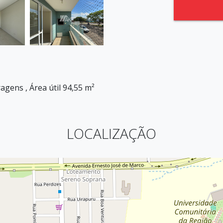
ragens , Área útil 94,55 m²
LOCALIZAÇÃO