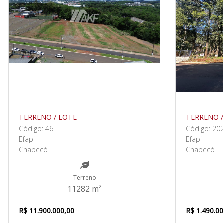
TERRENO / LOTE
TERRENO /
Código: 46
Código: 20
Efapi
Efapi
Chapecó
Chapecó
Terreno
11282 m²
R$ 11.900.000,00
R$ 1.490.0