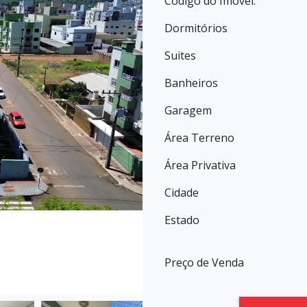
Código do Imóvel:
Dormitórios
Suites
Banheiros
Garagem
Área Terreno
Área Privativa
Cidade
Estado
Preço de Venda