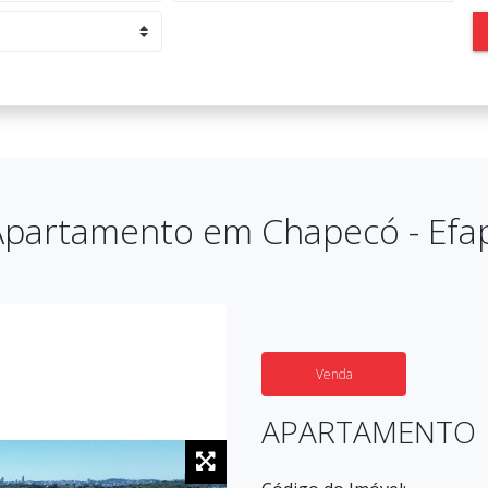
Apartamento em Chapecó - Efap
Venda
APARTAMENTO