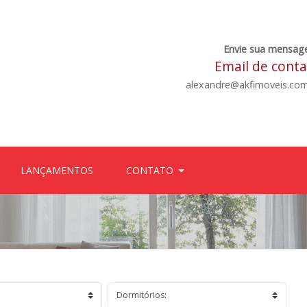
Envie sua mensag
Email de cont
alexandre@akfimoveis.com
LANÇAMENTOS
CONTATO