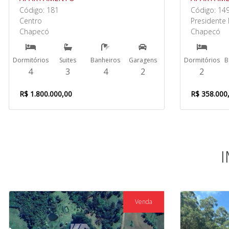
Código: 181
Código: 14
Centro
Presidente 
Chapecó
Chapecó
Dormitórios
Suites
Banheiros
Garagens
Dormitórios
B
4
3
4
2
2
R$ 1.800.000,00
R$ 358.000
Venda