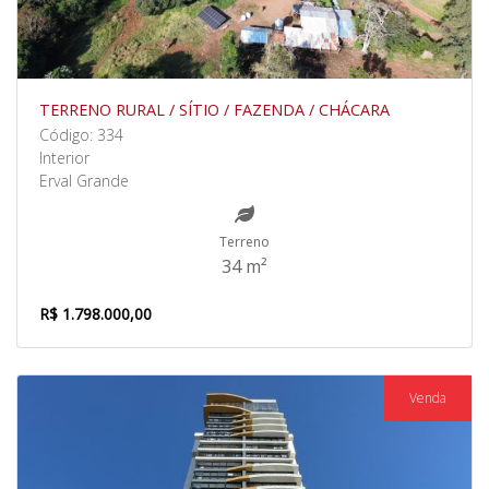
TERRENO RURAL / SÍTIO / FAZENDA / CHÁCARA
Código: 334
Interior
Erval Grande
Terreno
34 m²
R$ 1.798.000,00
Venda