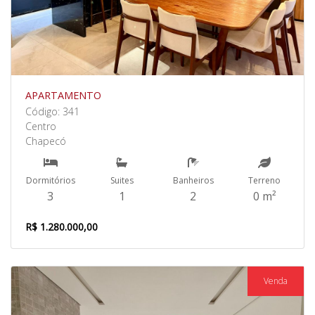
APARTAMENTO
Código: 341
Centro
Chapecó
Dormitórios
Suites
Banheiros
Terreno
3
1
2
0 m²
R$ 1.280.000,00
Venda