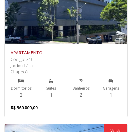
APARTAMENTO
Código: 340
Jardim Itália
Chapecó
Dormitórios
Suites
Banheiros
Garagens
2
1
2
1
R$ 960.000,00
Venda