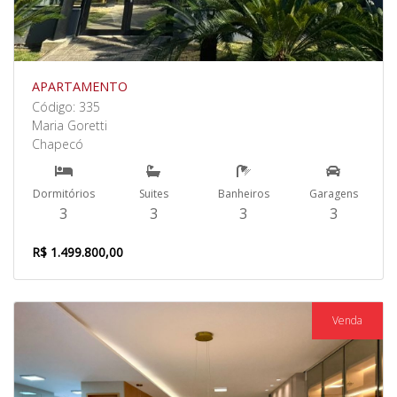
APARTAMENTO
Código: 335
Maria Goretti
Chapecó
Dormitórios
Suites
Banheiros
Garagens
3
3
3
3
R$ 1.499.800,00
Venda