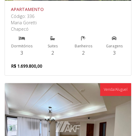
APARTAMENTO
Código: 336
Maria Goretti
Chapecó
Dormitórios
Suites
Banheiros
Garagens
3
2
2
3
R$ 1.699.800,00
Venda/Aluguel