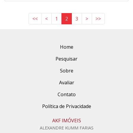
<<
<
1
2
3
>
>>
Home
Pesquisar
Sobre
Avaliar
Contato
Política de Privacidade
AKF IMÓVEIS
ALEXANDRE KUMM FARIAS