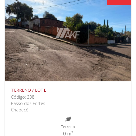
TERRENO / LOTE
Código: 338
Passo dos Fortes
Chapecó
Terreno
0 m²