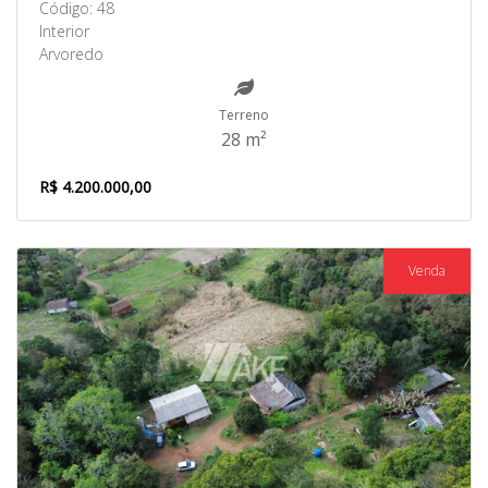
Código: 48
Interior
Arvoredo
Terreno
28 m²
R$ 4.200.000,00
Venda