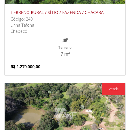
TERRENO RURAL / SÍTIO / FAZENDA / CHÁCARA
Código: 243
Linha Tafona
Chapecó
Terreno
7 m²
R$ 1.270.000,00
Venda