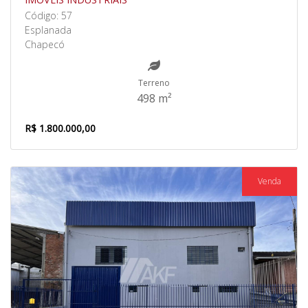
Código: 57
Esplanada
Chapecó
Terreno
498 m²
R$ 1.800.000,00
Venda