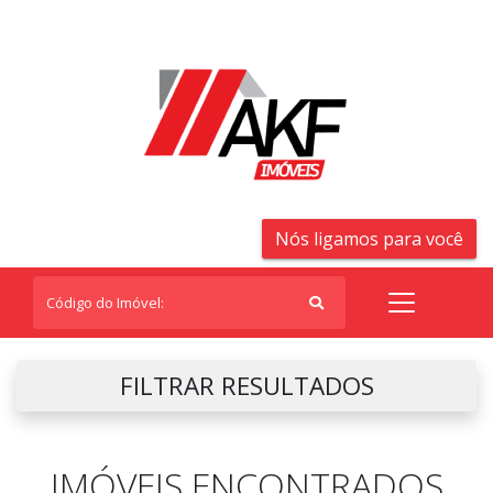
Nós ligamos para você
FILTRAR RESULTADOS
IMÓVEIS ENCONTRADOS