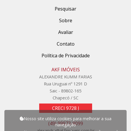
Pesquisar
Sobre
Avaliar
Contato
Política de Privacidade
AKF IMÓVEIS
ALEXANDRE KUMM FARIAS
Rua Uruguai nº 1291 D
Saic - 89802-165
Chapecó / SC
CRECI 9728 J
Nosso site utiliza cookies para melhorar a sua
(49) 99973-9099
navegação
alexandre@akfimoveis.com.br