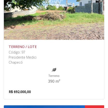
TERRENO / LOTE
Código: 97
Presidente Medici
Chapecó
Terreno
390 m²
R$ 692.000,00