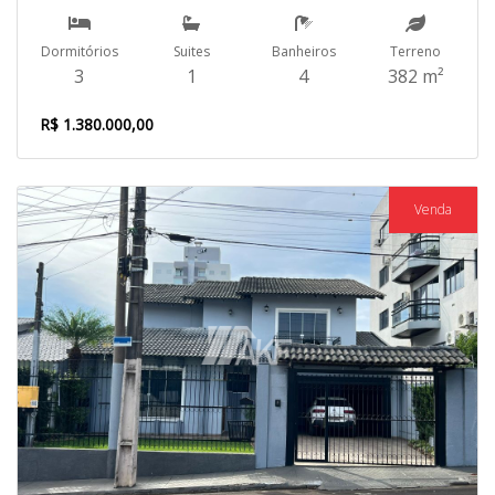
Dormitórios
Suites
Banheiros
Terreno
3
1
4
382 m²
R$ 1.380.000,00
Venda