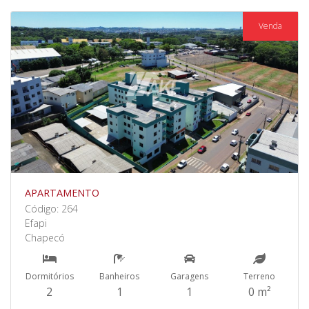
Venda
APARTAMENTO
Código: 264
Efapi
Chapecó
Dormitórios
Banheiros
Garagens
Terreno
2
1
1
0 m²