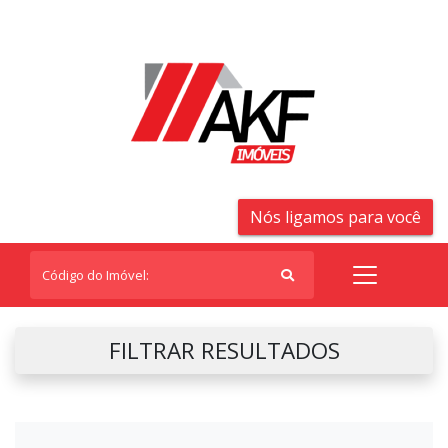
Nós ligamos para você
FILTRAR RESULTADOS