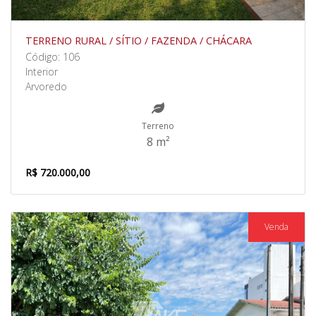
TERRENO RURAL / SÍTIO / FAZENDA / CHÁCARA
Código: 106
Interior
Arvoredo
Terreno
8 m²
R$ 720.000,00
Venda