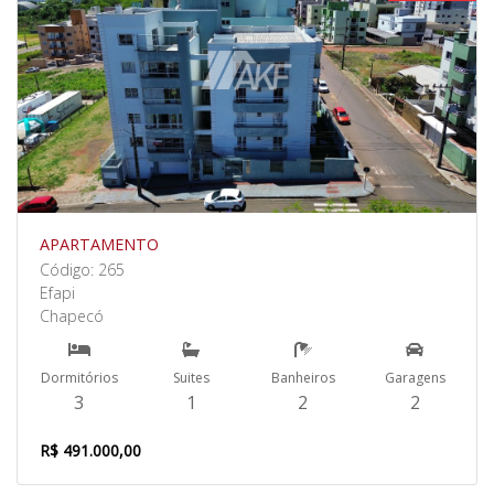
APARTAMENTO
Código: 265
Efapi
Chapecó
Dormitórios
Suites
Banheiros
Garagens
3
1
2
2
R$ 491.000,00