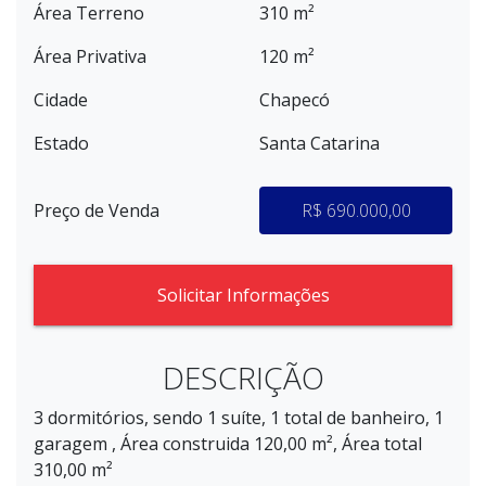
Área Terreno
310 m²
Área Privativa
120 m²
Cidade
Chapecó
Estado
Santa Catarina
Preço de Venda
R$ 690.000,00
Solicitar Informações
DESCRIÇÃO
3 dormitórios, sendo 1 suíte, 1 total de banheiro, 1
garagem , Área construida 120,00 m², Área total
310,00 m²