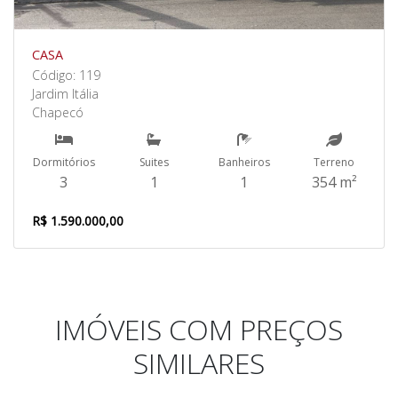
CASA
Código: 119
Jardim Itália
Chapecó
Dormitórios
Suites
Banheiros
Terreno
3
1
1
354 m²
R$ 1.590.000,00
IMÓVEIS COM PREÇOS
SIMILARES