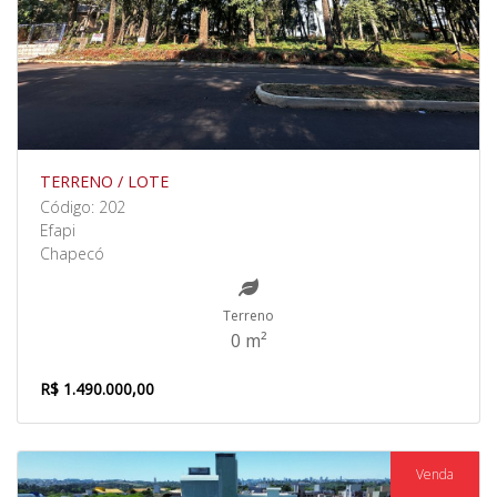
TERRENO / LOTE
Código: 202
Efapi
Chapecó
Terreno
0 m²
R$ 1.490.000,00
Venda