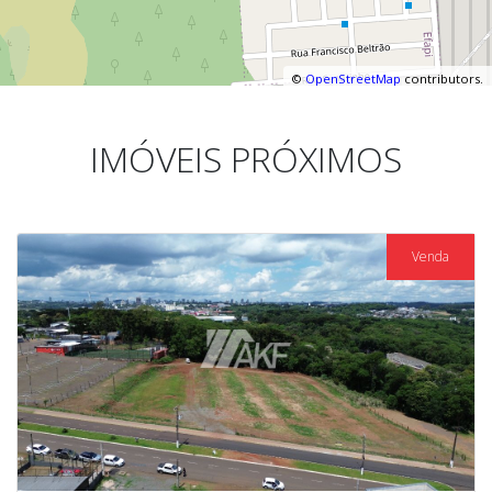
©
OpenStreetMap
contributors.
IMÓVEIS PRÓXIMOS
Venda