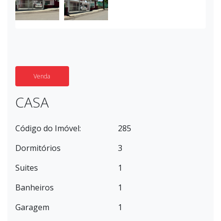
Venda
CASA
Código do Imóvel:
285
Dormitórios
3
Suites
1
Banheiros
1
Garagem
1