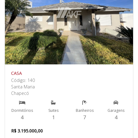
CASA
Código: 140
Santa Maria
Chapecó
Dormitórios
Suites
Banheiros
Garagens
4
1
7
4
R$ 3.195.000,00