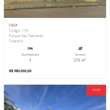
CASA
Código: 179
Parque das Palmeiras
Chapecó
Dormitórios
Terreno
3
375 m²
R$ 980.000,00
Venda