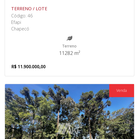
TERRENO / LOTE
Código: 46
Efapi
Chapecó
Terreno
11282 m²
R$ 11.900.000,00
Venda