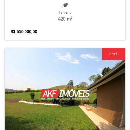
Terreno
420 m²
R$ 650.000,00
Venda