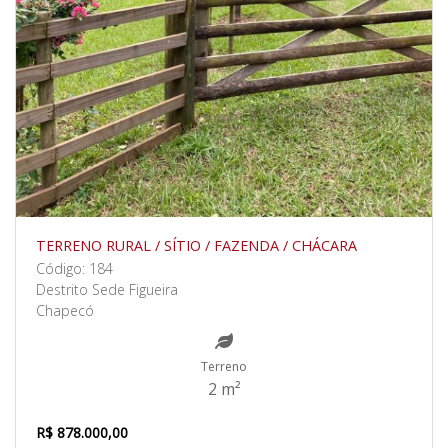
TERRENO RURAL / SÍTIO / FAZENDA / CHÁCARA
Código: 184
Destrito Sede Figueira
Chapecó
Terreno
2 m²
R$ 878.000,00