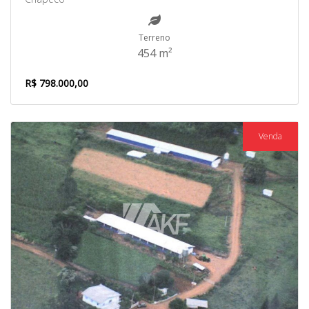
Terreno
454 m²
R$ 798.000,00
Venda