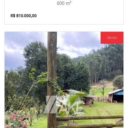
600 m²
R$ 810.000,00
Venda