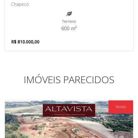
Chapecó
Terreno
600 m²
R$ 810.000,00
IMÓVEIS PARECIDOS
Venda