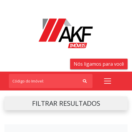
Nós ligamos para você
FILTRAR RESULTADOS