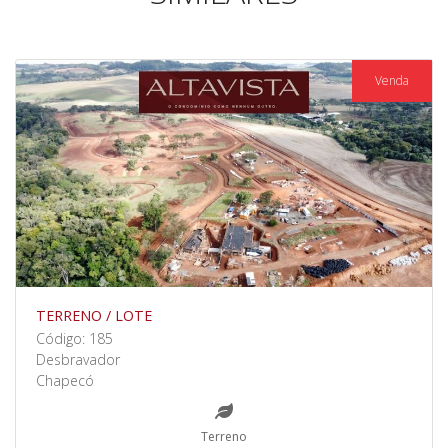
Venda
TERRENO / LOTE
Código: 185
Desbravador
Chapecó
Terreno