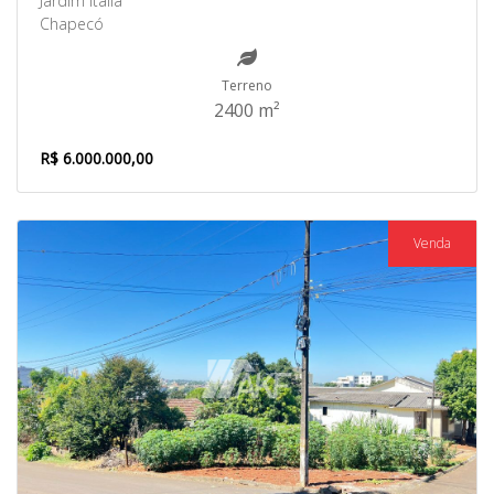
Jardim Itália
Chapecó
Terreno
2400 m²
R$ 6.000.000,00
Venda