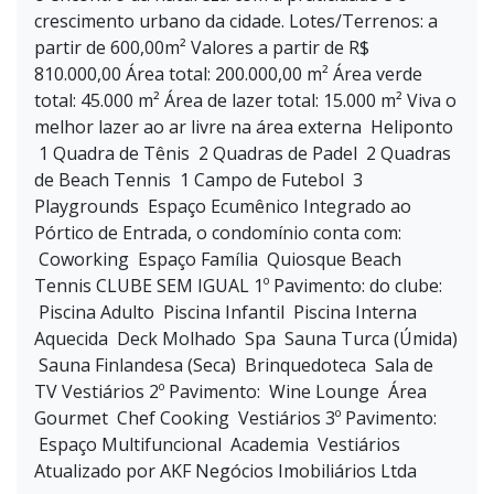
crescimento urbano da cidade. Lotes/Terrenos: a
partir de 600,00m² Valores a partir de R$
810.000,00 Área total: 200.000,00 m² Área verde
total: 45.000 m² Área de lazer total: 15.000 m² Viva o
melhor lazer ao ar livre na área externa Heliponto
1 Quadra de Tênis 2 Quadras de Padel 2 Quadras
de Beach Tennis 1 Campo de Futebol 3
Playgrounds Espaço Ecumênico Integrado ao
Pórtico de Entrada, o condomínio conta com:
Coworking Espaço Família Quiosque Beach
Tennis CLUBE SEM IGUAL 1º Pavimento: do clube:
Piscina Adulto Piscina Infantil Piscina Interna
Aquecida Deck Molhado Spa Sauna Turca (Úmida)
Sauna Finlandesa (Seca) Brinquedoteca Sala de
TV Vestiários 2º Pavimento: Wine Lounge Área
Gourmet Chef Cooking Vestiários 3º Pavimento:
Espaço Multifuncional Academia Vestiários
Atualizado por AKF Negócios Imobiliários Ltda