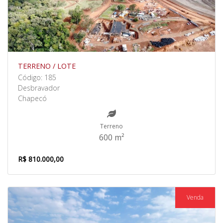
TERRENO / LOTE
Código: 185
Desbravador
Chapecó
Terreno
600 m²
R$ 810.000,00
Venda