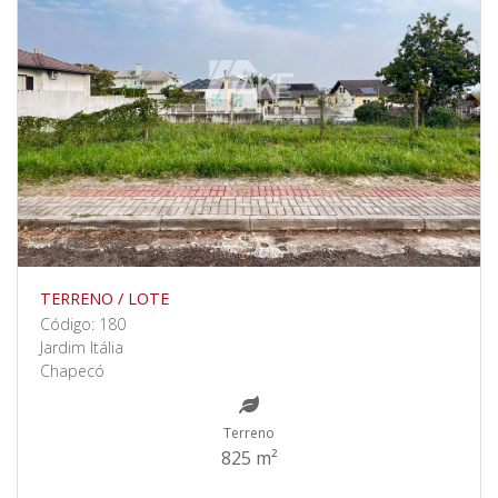
TERRENO / LOTE
Código: 180
Jardim Itália
Chapecó
Terreno
825 m²