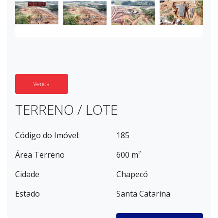
Venda
TERRENO / LOTE
Código do Imóvel:
185
Área Terreno
600 m²
Cidade
Chapecó
Estado
Santa Catarina