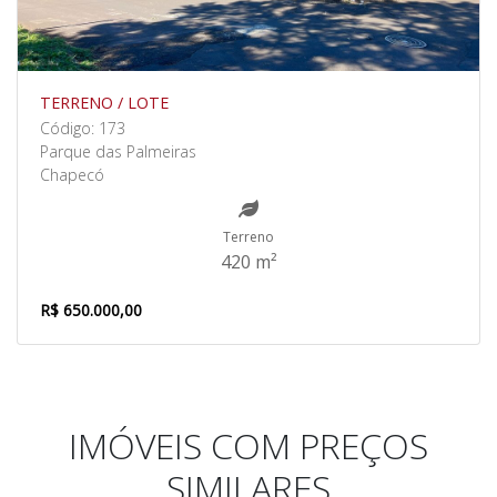
TERRENO / LOTE
Código: 173
Parque das Palmeiras
Chapecó
Terreno
420 m²
R$ 650.000,00
IMÓVEIS COM PREÇOS
SIMILARES