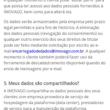
A qualquer momento o cliente pode “editar perfil” para
que possa ter acesso aos dados pessoais fornecidos à
IMOVAGO, bem como para alterá-los.
Os dados serão armazenados pela empresa pelo prazo
legal permitido e para fins de histórico. A eliminação
dos dados pessoais (revogação do consentimento) ou
qualquer outro exercício dos seus direitos de titular
pode ser feito mediante solicitação por escrito ao e-
mail
encarregadodedados@imovago.com.br
.A qualquer
momento o cliente também poderá fazer uso da
ferramenta de descadastramento disponível quando do
envio de mensagens por e-mail.
5. Meus dados são compartilhados?
A IMOVAGO compartilha os dados pessoais dos seus
clientes com empresa provedora de serviço de
hospedagem da plataforma (data center), prestadores
de serviço para a manutenção da plataforma,