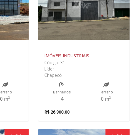
IMÓVEIS INDUSTRIAIS
Código: 31
Líder
Chapecó
Terreno
Banheiros
Terreno
0 m²
4
0 m²
R$ 26.900,00