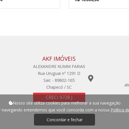
AKF IMÓVEIS
ALEXANDRE KUMM FARIAS
Rua Uruguai nº 1291 D
Saic - 89802-165
al
Chapecó / SC
CRECI 9728 J
Nosso site utiliza cookies para melhorar a sua navegação
ar navegando entendemos que você concorda com a nossa
Política d
Concordar e fechar