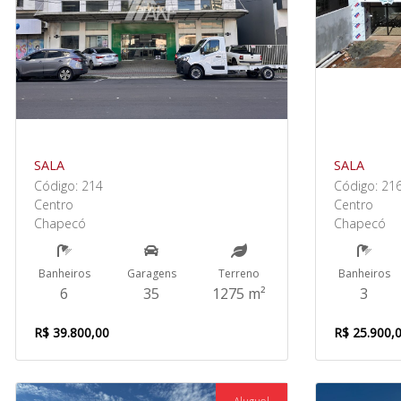
SALA
SALA
Código: 214
Código: 21
Centro
Centro
Chapecó
Chapecó
Banheiros
Garagens
Terreno
Banheiros
6
35
1275 m²
3
R$ 39.800,00
R$ 25.900,