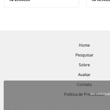
Home
Pesquisar
Sobre
Avaliar
Contato
ao continu
Política de Privacidade