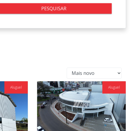
PESQUISAR
Aluguel
Aluguel