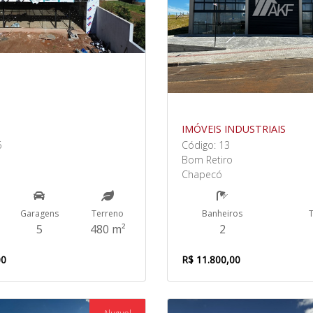
IMÓVEIS INDUSTRIAIS
6
Código: 13
Bom Retiro
Chapecó
Garagens
Terreno
Banheiros
5
480 m²
2
00
R$ 11.800,00