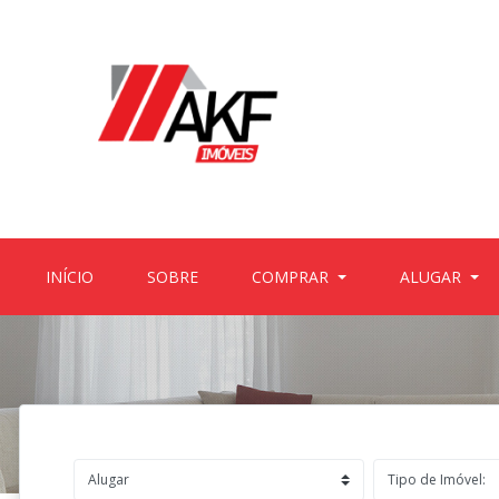
(CURRENT)
(CURRENT)
INÍCIO
SOBRE
COMPRAR
ALUGAR