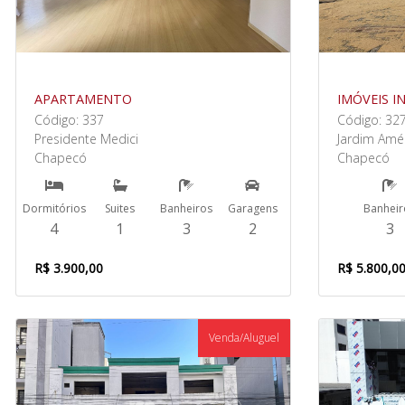
APARTAMENTO
IMÓVEIS I
Código: 337
Código: 32
Presidente Medici
Jardim Amé
Chapecó
Chapecó
Dormitórios
Suites
Banheiros
Garagens
Banheir
4
1
3
2
3
R$ 3.900,00
R$ 5.800,0
Venda/Aluguel