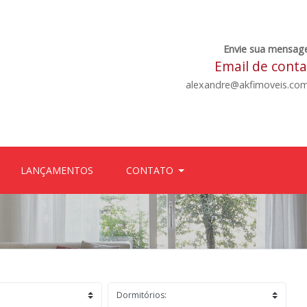
Envie sua mensag
Email de cont
alexandre@akfimoveis.com
LANÇAMENTOS
CONTATO