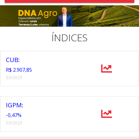
ÍNDICES
CUB:
R$ 2.907,85
03/2025
IGPM:
-0,47%
03/2025