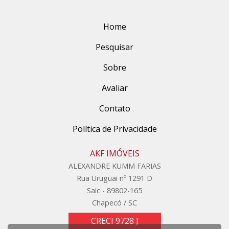
Home
Pesquisar
Sobre
Avaliar
Contato
Política de Privacidade
AKF IMÓVEIS
ALEXANDRE KUMM FARIAS
Rua Uruguai nº 1291 D
Saic - 89802-165
Chapecó / SC
CRECI 9728 J